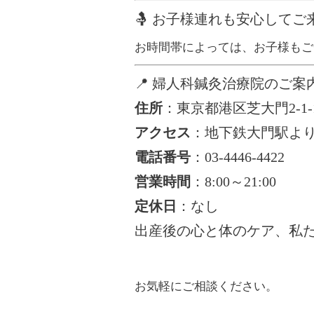
🤱 お子様連れも安心してご
お時間帯によっては、お子様もご
📍 婦人科鍼灸治療院のご案
住所
：
東京都港区芝大門2-1-
アクセス
：
地下鉄大門駅より
電話番号
：
03-4446-4422
営業時間
：
8:00～21:00
定休日
：なし
出産後の心と体のケア、私
お気軽にご相談ください。