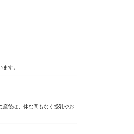
います。
に産後は、休む間もなく授乳やお