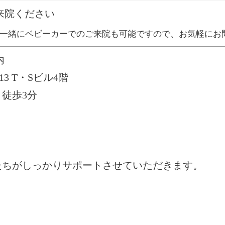
来院ください
一緒にベビーカーでのご来院も可能ですので、お気軽にお
内
13 T・Sビル4階
徒歩3分
たちがしっかりサポートさせていただきます。