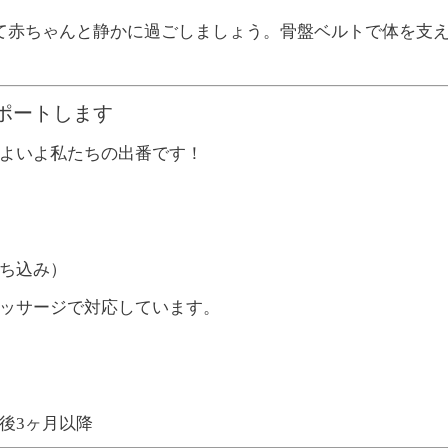
て赤ちゃんと静かに過ごしましょう。
骨盤ベルトで体を支
がサポートします
よいよ私たちの出番です！
ち込み）
ッサージで対応しています。
後3ヶ月以降