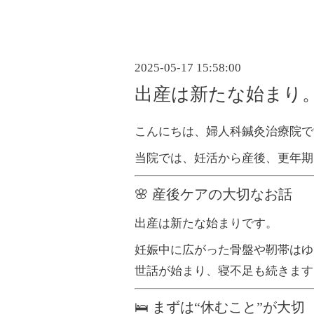
2025-05-17 15:58:00
出産は新たな始まり
こんにちは、婦人科鍼灸治療院で
当院では、妊活から産後、更年期
🌸 産後ケアの大切なお話
出産は新たな始まりです。
妊娠中に広がった骨盤や靭帯はゆ
世話が始まり、寝不足も続きます
🛌 まずは“休むこと”が大切