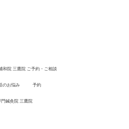
浦和院 三鷹院 ご予約・ご相談
活のお悩み
予約
専門鍼灸院 三鷹院