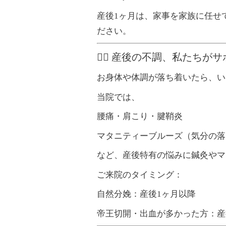
産後1ヶ月は、家事を家族に任せ
ださい。
💆‍♀️ 産後の不調、私たち
お身体や体調が落ち着いたら、い
当院では、
腰痛・肩こり・腱鞘炎
マタニティーブルーズ（気分の落
など、産後特有の悩みに鍼灸やマ
ご来院のタイミング：
自然分娩：産後1ヶ月以降
帝王切開・出血が多かった方：産