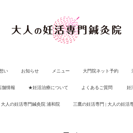
想い
お知らせ
メニュー
大門院ネット予約
店舗情報
★妊活治療について
よくあるご質問
妊
| 大人の妊活専門鍼灸院 浦和院
三鷹の妊活専門 | 大人の妊活