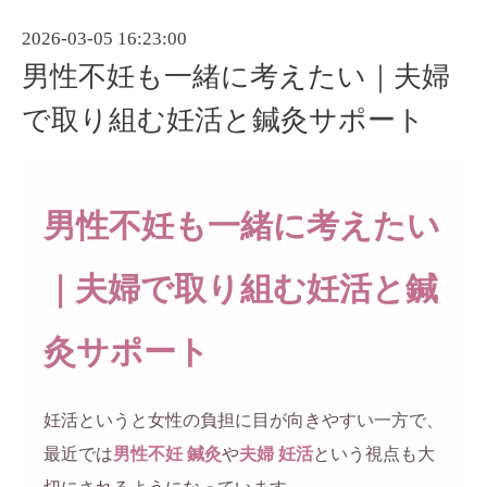
2026-03-05 16:23:00
男性不妊も一緒に考えたい｜夫婦
で取り組む妊活と鍼灸サポート
男性不妊も一緒に考えたい
｜夫婦で取り組む妊活と鍼
灸サポート
妊活というと女性の負担に目が向きやすい一方で、
最近では
男性不妊 鍼灸
や
夫婦 妊活
という視点も大