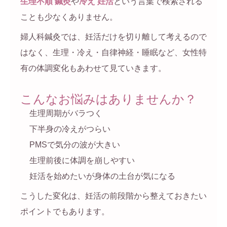
生理不順 鍼灸
や
冷え 妊活
という言葉で検索される
ことも少なくありません。
婦人科鍼灸では、妊活だけを切り離して考えるので
はなく、生理・冷え・自律神経・睡眠など、女性特
有の体調変化もあわせて見ていきます。
こんなお悩みはありませんか？
生理周期がバラつく
下半身の冷えがつらい
PMSで気分の波が大きい
生理前後に体調を崩しやすい
妊活を始めたいが身体の土台が気になる
こうした変化は、妊活の前段階から整えておきたい
ポイントでもあります。