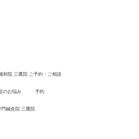
浦和院 三鷹院 ご予約・ご相談
活のお悩み
予約
専門鍼灸院 三鷹院