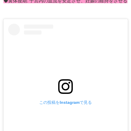
:
◆黄体後期
子宮内の血流を安定させ、妊娠の維持をさせる
この投稿をInstagramで見る