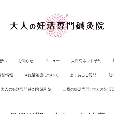
想い
お知らせ
メニュー
大門院ネット予約
店舗情報
★妊活治療について
よくあるご質問
妊
| 大人の妊活専門鍼灸院 浦和院
三鷹の妊活専門 | 大人の妊活